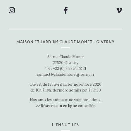
MAISON ET JARDINS CLAUDE MONET - GIVERNY
84 rue Claude Monet
27620 Giverny
Tel : +33 (0) 2 32 51 28 21
contact@claudemonetgiverny.fr
Ouvert du 1er avril au 1er novembre 2026
de 10h à 18h, dernière admission à 17h30
Nos amis les animaux ne sont pas admis.
>> Réservation en ligne conseillée
LIENS UTILES