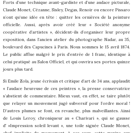
Forts d’une technique avant-gardiste et d’une audace picturale,
Claude Monet, Cézanne, Sisley, Degas, Renoir ou encore Pissaro
n’ont qu’une idée en tête : quitter les ornières de la peinture
officielle. Aussi, après avoir créé leur « Société anonyme
coopérative d’artistes », décident-ils d’organiser leur propre
exposition, dans l’ancien atelier du photographe Nadar, au 35,
boulevard des Capucines à Paris. Nous sommes le 15 avril 1874.
Le public afflue malgré le prix d’entrée de 1 franc, identique à
celui pratiqué au Salon Officiel, et qui ouvrira ses portes quinze
jours plus tard.
Si Emile Zola, jeune écrivain et critique d’art de 34 ans, applaudit
« l’audace heureuse de ces peintres », la presse conservatrice
s’abstient de commentaire. Mieux vaut, en effet, se taire plutôt
que relayer un mouvement jugé subversif pour l’ordre moral !
D’autres plumes se font, en revanche, plus malveillantes. Ainsi
de Louis Leroy, chroniqueur au « Charivari », qui se gausse
d' »Impression soleil levant », une toile signée Claude Monet,