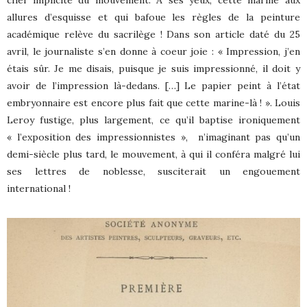
chef implicite du mouvement. A ses yeux, cette marine aux
allures d’esquisse et qui bafoue les règles de la peinture
académique relève du sacrilège ! Dans son article daté du 25
avril, le journaliste s’en donne à coeur joie : « Impression, j’en
étais sûr. Je me disais, puisque je suis impressionné, il doit y
avoir de l’impression là-dedans. […] Le papier peint à l’état
embryonnaire est encore plus fait que cette marine-là ! ». Louis
Leroy fustige, plus largement, ce qu’il baptise ironiquement
« l’exposition des impressionnistes »,
n’imaginant pas qu’un
demi-siècle plus tard, le mouvement, à qui il conféra malgré lui
ses lettres de noblesse, susciterait un engouement
international !