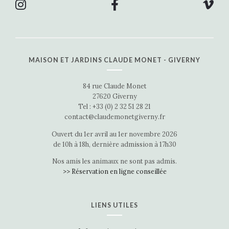
MAISON ET JARDINS CLAUDE MONET - GIVERNY
84 rue Claude Monet
27620 Giverny
Tel : +33 (0) 2 32 51 28 21
contact@claudemonetgiverny.fr
Ouvert du 1er avril au 1er novembre 2026
de 10h à 18h, dernière admission à 17h30
Nos amis les animaux ne sont pas admis.
>> Réservation en ligne conseillée
LIENS UTILES