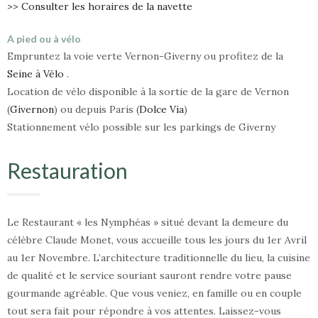
>> Consulter les horaires de la navette
A pied ou à vélo
Empruntez la voie verte Vernon-Giverny ou profitez de la
Seine à Vélo
.
Location de vélo disponible à la sortie de la gare de Vernon
(
Givernon
) ou depuis Paris (
Dolce Via
)
Stationnement vélo possible sur les parkings de Giverny
Restauration
Le Restaurant « les Nymphéas » situé devant la demeure du
célèbre Claude Monet, vous accueille tous les jours du 1er Avril
au 1er Novembre. L’architecture traditionnelle du lieu, la cuisine
de qualité et le service souriant sauront rendre votre pause
gourmande agréable. Que vous veniez, en famille ou en couple
tout sera fait pour répondre à vos attentes. Laissez-vous