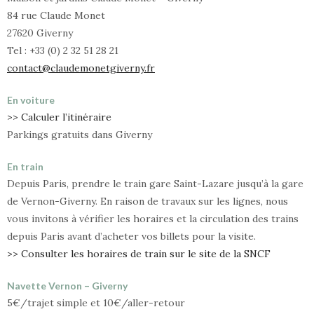
84 rue Claude Monet
27620 Giverny
Tel : +33 (0) 2 32 51 28 21
contact@claudemonetgiverny.fr
En voiture
>> Calculer l’itinéraire
Parkings gratuits dans Giverny
En train
Depuis Paris, prendre le train gare Saint-Lazare jusqu’à la gare
de Vernon-Giverny. En raison de travaux sur les lignes, nous
vous invitons à vérifier les horaires et la circulation des trains
depuis Paris avant d’acheter vos billets pour la visite.
>> Consulter les horaires de train sur le site de la SNCF
Navette Vernon – Giverny
5€/trajet simple et 10€/aller-retour