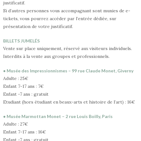
justificatif.
Si d’autres personnes vous accompagnant sont munies de e-
tickets, vous pourrez accéder par l’entrée dédiée, sur
présentation de votre justificatif.
BILLETS JUMELÉS
Vente sur place uniquement, réservé aux visiteurs individuels.
Interdits à la vente aux groupes et professionnels.
• Musée des Impressionnismes – 99 rue Claude Monet, Giverny
Adulte : 25€
Enfant 7-17 ans : 7€
Enfant -7 ans : gratuit
Etudiant (hors étudiant en beaux-arts et histoire de l’art) : 16€
• Musée Marmottan Monet – 2 rue Louis Boilly, Paris
Adulte : 27€
Enfant 7-17 ans : 16€
Enfant -7 ans : gratuit