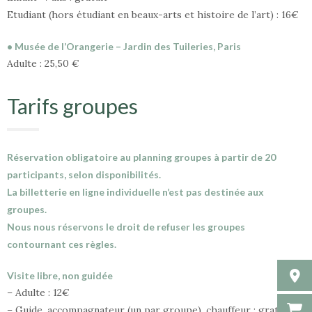
Etudiant (hors étudiant en beaux-arts et histoire de l’art) : 16€
• Musée de l’Orangerie – Jardin des Tuileries, Paris
Adulte : 25,50 €
Tarifs groupes
Réservation obligatoire au planning groupes à partir de 20
participants, selon disponibilités.
La billetterie en ligne individuelle n’est pas destinée aux
groupes.
Nous nous réservons le droit de refuser les groupes
contournant ces règles.
Visite libre, non guidée
– Adulte : 12€
– Guide, accompagnateur (un par groupe), chauffeur : gratuit