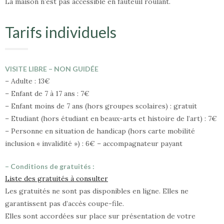
La maison n’est pas accessible en fauteuil roulant.
Tarifs individuels
VISITE LIBRE – NON GUIDÉE
– Adulte : 13€
– Enfant de 7 à 17 ans : 7€
– Enfant moins de 7 ans (hors groupes scolaires) : gratuit
– Etudiant (hors étudiant en beaux-arts et histoire de l’art) : 7€
– Personne en situation de handicap (hors carte mobilité
inclusion « invalidité ») : 6€ – accompagnateur payant
– Conditions de gratuités :
Liste des gratuités à consulter
Les gratuités ne sont pas disponibles en ligne. Elles ne
garantissent pas d’accès coupe-file.
Elles sont accordées sur place sur présentation de votre