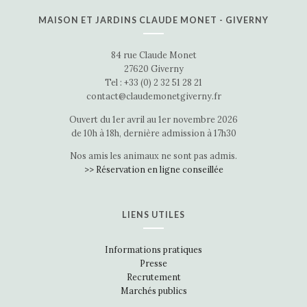
MAISON ET JARDINS CLAUDE MONET - GIVERNY
84 rue Claude Monet
27620 Giverny
Tel : +33 (0) 2 32 51 28 21
contact@claudemonetgiverny.fr
Ouvert du 1er avril au 1er novembre 2026
de 10h à 18h, dernière admission à 17h30
Nos amis les animaux ne sont pas admis.
>> Réservation en ligne conseillée
LIENS UTILES
Informations pratiques
Presse
Recrutement
Marchés publics